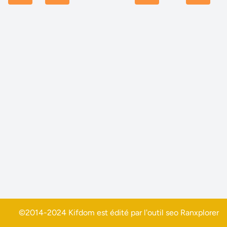
©2014-2024 Kifdom est édité par l'outil seo
Ranxplorer