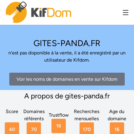
GITES-PANDA.FR
n'est pas disponible à la vente, il a été enregistré par un
utilisateur de Kifdom.
Voir les noms de domaines en vente sur Kifdom
A propos de gites-panda.fr
Score
Domaines
Recherches
Age du
Trustflow
référents
mensuelles
domaine
16
40
70
170
16